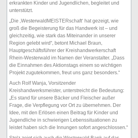
erkrankten Kinder und Jugendlichen, begleitet und
unterstützt.
„Die ‚WesterwaldMEISTERschaft‘ hat gezeigt, wie
groß die Begeisterung für das Handwerk ist – und
gleichzeitig, wie stark das Miteinander in unserer
Region gelebt wird“, betont Michael Braun,
Hauptgeschäftsführer der Kreishandwerkerschaft
Rhein-Westerwald im Namen der Veranstalter. „Dass
die Einnahmen des Aktionstags einem so wichtigen
Projekt zugutekommen, freut uns ganz besonders.“
Auch Rolf Wanja, Vorsitzender
Kreishandwerksmeister, unterstreicht die Bedeutung:
„Es stand für unsere Bäcker und Fleischer außer
Frage, die Verpflegung vor Ort zu übernehmen. Der
Idee, mit den Erlösen einen Beitrag für Kinder und
Jugendliche in schwierigen Lebenssituationen zu
leistet haben sich die Innungen sofort angeschlossen.“
Stolz zeigt sich auch die Westerwald Bank auf das