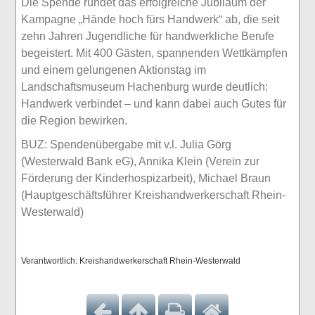
Die Spende rundet das erfolgreiche Jubiläum der
Kampagne „Hände hoch fürs Handwerk“ ab, die seit
zehn Jahren Jugendliche für handwerkliche Berufe
begeistert. Mit 400 Gästen, spannenden Wettkämpfen
und einem gelungenen Aktionstag im
Landschaftsmuseum Hachenburg wurde deutlich:
Handwerk verbindet – und kann dabei auch Gutes für
die Region bewirken.
BUZ: Spendenübergabe mit v.l. Julia Görg
(Westerwald Bank eG), Annika Klein (Verein zur
Förderung der Kinderhospizarbeit), Michael Braun
(Hauptgeschäftsführer Kreishandwerkerschaft Rhein-
Westerwald)
Verantwortlich: Kreishandwerkerschaft Rhein-Westerwald